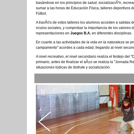
basándose en los principios de
salud
,
socializaciÃ³n
,
recrea
sumar a las horas de Educación Física, talleres deportivos de
Fútbol.
A travÃ©s de estos talleres los alumnos acceden a salidas dep
nculos sociales, y comprobar la importancia de los valores d
representaciones en
Juegos B.A.
en diferentes disciplinas.
En cuanto a las actividades de
la vida en la naturaleza
se pr
campamento" acordes a cada edad, llegando al nivel secun
A nivel
recreativo
, el nivel secundario realiza el festejo del
primario, antes de finalizar el aÃ±o se realiza la "Jornada 
situaciones lúdicas de disfrute y socialización.